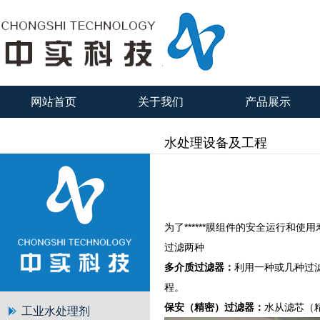
网站首页
关于我们
产品展示
水处理设备及工程
为了******膜组件的安全运行
过滤两种
多介质过滤器：
利用一种或几种过滤
程。
保安（精密）过滤器：
水从滤芯（
工业水处理剂